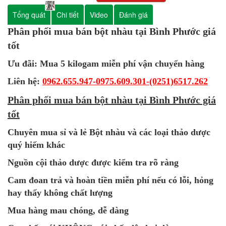
Tổng quát
Chi tiết
Video
Đánh giá
Phân phối mua bán bột nhàu tại Bình Phước giá
tốt
Ưu đãi: Mua 5 kilogam miễn phí vận chuyển hàng
Liên hệ:
0962.655.947-0975.609.301-(0251)6517.262
Phân phối mua bán bột nhàu tại Bình Phước giá
tốt
Chuyên mua sỉ và lẻ Bột nhàu và các loại thảo dược
quý hiếm khác
Nguồn cội thảo dược được kiểm tra rõ ràng
Cam đoan trả và hoàn tiền miễn phí nếu có lỗi, hỏng
hay thấy không chất lượng
Mua hàng mau chóng, dễ dàng