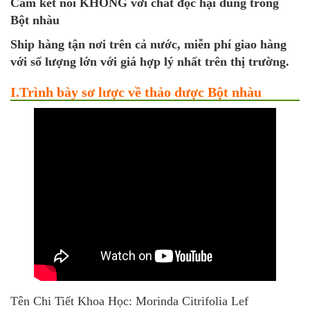
Cam kết nói KHÔNG với chất độc hại dùng trong
Bột nhàu
Ship hàng tận nơi trên cả nước, miễn phí giao hàng
với số lượng lớn với giá hợp lý nhất trên thị trường.
I.Trình bày sơ lược về thảo dược Bột nhàu
Tên Chi Tiết Khoa Học: Morinda Citrifolia Lef