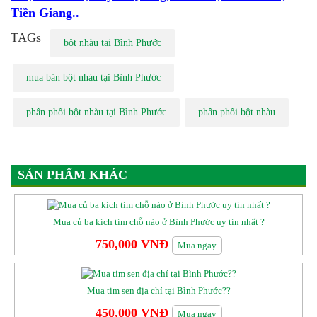
Tiền Giang..
TAGs
bột nhàu tại Bình Phước
mua bán bột nhàu tại Bình Phước
phân phối bột nhàu tại Bình Phước
phân phối bột nhàu
SẢN PHẨM KHÁC
Mua củ ba kích tím chỗ nào ở Bình Phước uy tín nhất ?
750,000 VNĐ
Mua ngay
Mua tim sen địa chỉ tại Bình Phước??
450,000 VNĐ
Mua ngay