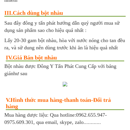
nhiễm
III.Cách dùng bột nhàu
Sau đây đông y tấn phát hướng dẫn quý người mua sử
dụng sản phẩm sao cho hiệu quả nhất :
Lấy 20-30 gam bột nhàu, hòa với nước nóng cho tan đều
ra, và sử dung nên dùng trước khi ăn là hiệu quả nhất
IV.Giá Bán bột nhàu
Bột nhàu được Đông Y Tấn Phát Cung Cấp với bảng
giánhư sau
V.Hình thức mua hàng-thanh toán-Đổi trả
hàng
Mua hàng dược liệu: Qua hotline:0962.655.947-
0975.609.301, qua email, skype, zalo............