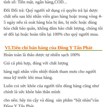
tính sổ: Tiền mặt, ngân hàng,COD...
Đổi Đổi trả: Quý người sử dụng có quyền trả lại dược
chất nếu sau khi nhân viên giao hàng hoặc trong vòng 4-
5 ngày nếu rà soát hàng hóa bị ẩm, bị mốc hoặc dùng
hóa chất bảo quản, không đảm bảo chất lượng, chúng tôi
sẽ đổi lại hoặc hoàn tiền lại 100% cho quý người mua.
VI.Tiêu chí bán hàng của Đông Y Tấn Phát
Hoàn toàn là thảo dược tự nhiên sạch 100%
Giá cả phù hợp, đúng với chất lượng
hàng ngũ nhân viên nhiệt thành tham mưu cho người
mua kỹ trước khi mua hàng.
Luôn coi sức khỏe của người tiêu dùng hàng cũng như
chính là sức khỏe bản thân mình
cho nên: hãy tin cậy và dùng sản phẩm “bột nhàu”của
Đông Y Tấn Phát