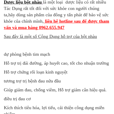
Dược liệu bột nhàu
là một loại dược liệu có rất nhiều
Tác Dụng rất tốt đối với sức khỏe con người chúng
ta,hãy dùng sản phẩm của đông y tấn phát để bảo vệ sức
khỏe của chính mình,
liên hệ hotline sau để được tham
vấn và mua hàng 0962.655.947
Sau đây là một số Cộng Dụng hỗ trợ của bột nhàu
dự phòng bệnh tim mạch
Hỗ trợ trị đái đường, áp huyết cao, tốt cho nhuận trường
Hỗ trợ chứng rối loạn kinh nguyệt
tương trợ trị bệnh đau nửa đầu
Giúp giảm đau, chống viêm, Hỗ trợ giảm cân hiệu quả.
điều trị đau cơ
Kích thích tiêu hóa, lợi tiểu, cải thiện công dụng miễn