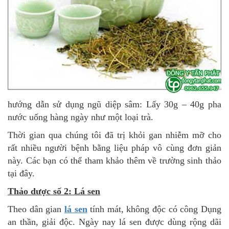
hướng dẫn sử dụng ngũ diệp sâm: Lấy 30g – 40g pha
nước uống hàng ngày như một loại trà.
Thời gian qua chúng tôi đã trị khỏi gan nhiễm mỡ cho
rất nhiều người bệnh bằng liệu pháp vô cùng đơn giản
này. Các bạn có thể tham khảo thêm về trường sinh thảo
tại đây.
Thảo dược số 2: Lá sen
Theo dân gian
lá sen
tính mát, không độc có công Dụng
an thần, giải độc. Ngày nay lá sen được dùng rộng dãi