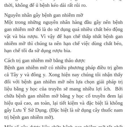
thời, không để ủ bệnh kéo dài rất rủi ro.
Nguyên nhân gây bệnh gan nhiễm mỡ
Một trong những nguyên nhân hàng đầu gây nên bệnh
gan nhiễm mỡ đó là do sử dụng quá nhiều chất béo động
vật và bia rượu. Vì vậy để hạn chế thấp nhất bệnh gan
nhiễm mỡ thì chúng ta nên hạn chế việc dùng chất béo,
hạn chế tối đa sử dụng rượu bia.
Cách trị gan nhiễm mỡ bằng thảo dược
Bệnh gan nhiễm mỡ có nhiều phương pháp điều trị gồm
cả Tây y và đông y. Xong hiện nay chúng tôi nhận thấy
đối với bệnh gan nhiễm mỡ nên lựa chọn giải pháp trị
liệu bằng y học của truyền sẽ mang nhiều lợi ích. Bởi
chữa bệnh gan nhiễm mỡ bằng y học cổ truyền đem lại
hiệu quả cao, an toàn, lại tiết kiệm và đặc biệt là không
gây Lưu Ý Sử Dụng. (Đặc biệt là sử dụng cây thuốc nam
trị bệnh gan nhiễm mỡ).