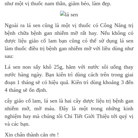
như một vị thuốc nam thần, giảm béo, làm đẹp.
Ngoài ra lá sen cũng là một vị thuốc có Công Năng trị
bệnh chữa bệnh gan nhiễm mỡ rất hay. Nếu không có
dược liệu giảo cổ lam bạn cũng có thể sử dụng lá sen
làm thuốc điều trị bệnh gan nhiễm mỡ với liều dùng như
sau:
Lá sen non sấy khô 25g, hãm với nước sôi uống thay
nước hàng ngày. Bạn kiên trì dùng cách trên trong giai
đoạn 1 tháng sẽ có hiệu quả. Kiên trì dùng khoảng 3 đến
4 tháng sẽ ổn định.
cây giảo cổ lam, lá sen là hai cây dược liệu trị bệnh gan
nhiễm mỡ, mỡ máu. Đây là một trong những kinh
nghiệm hay mà chúng tôi Chi Tiết Giới Thiệu tới quý vị
và các bạn.
Xin chân thành cản ơn !