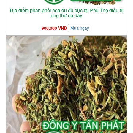
Địa điểm phân phối hoa đu đủ đực tại Phú Thọ điều trị
ung thư dạ dày
900,000 VNĐ
Mua ngay