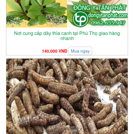
Nơi cung cấp dây thìa canh tại Phú Thọ giao hàng
nhanh
140,000 VNĐ
Mua ngay