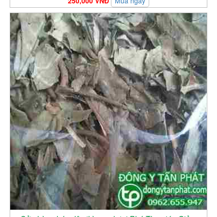
250,000 VNĐ
Mua ngay