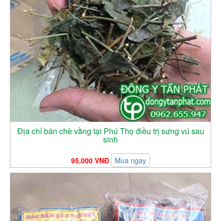
Địa chỉ bán chè vằng tại Phú Thọ điều trị sưng vú sau
sinh
95,000 VNĐ
Mua ngay