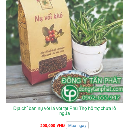
Địa chỉ bán nụ vối lá vối tại Phú Thọ hỗ trợ chữa lở
ngứa
200,000 VNĐ
Mua ngay