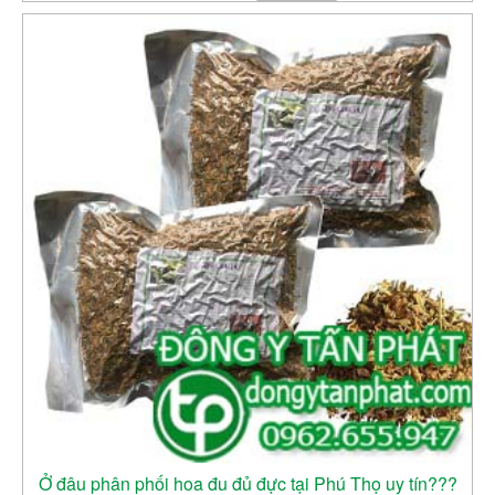
Ở đâu phân phối hoa đu đủ đực tại Phú Thọ uy tín???