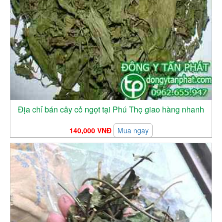
Địa chỉ bán cây cỏ ngọt tại Phú Thọ giao hàng nhanh
140,000 VNĐ
Mua ngay