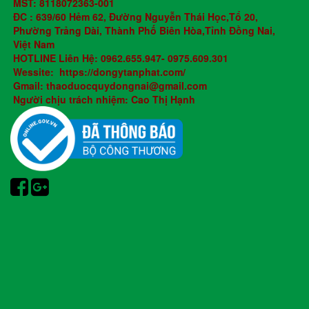
MST: 8118072363-001
ĐC : 639/60 Hẻm 62, Đường Nguyễn Thái Học,Tổ 20,
Phường Trảng Dài, Thành Phố Biên Hòa,Tỉnh Đồng Nai,
Việt Nam
HOTLINE Liên Hệ: 0962.655.947- 0975.609.301
Wessite: https://dongytanphat.com/
Gmail: thaoduocquydongnai@gmail.com
Người chịu trách nhiệm: Cao Thị Hạnh