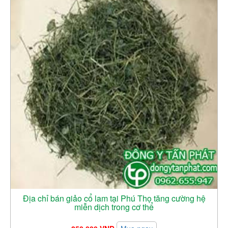
Địa chỉ bán giảo cổ lam tại Phú Thọ tăng cường hệ
miễn dịch trong cơ thể