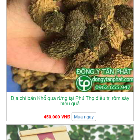
Địa chỉ bán Khổ qua rừng tại Phú Thọ điều trị rôm sảy
hiệu quả
450,000 VNĐ
Mua ngay