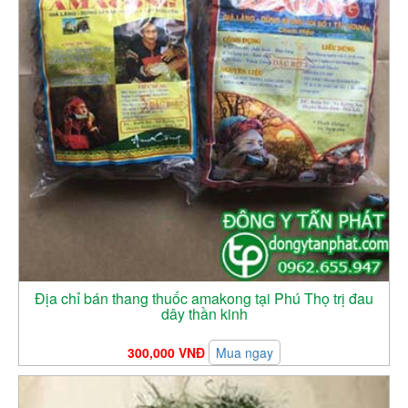
Địa chỉ bán thang thuốc amakong tại Phú Thọ trị đau
dây thần kinh
300,000 VNĐ
Mua ngay