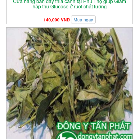
Cửa hàng bán dây thìa canh tại Phú Thọ giúp Giảm
hấp thu Glucose ở ruột chất lượng
140,000 VNĐ
Mua ngay