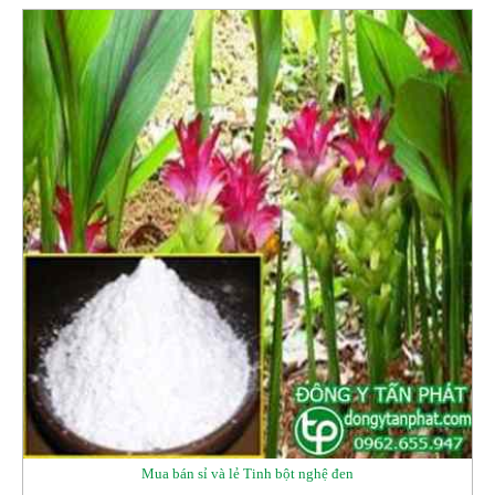
Mua bán sỉ và lẻ Tinh bột nghệ đen