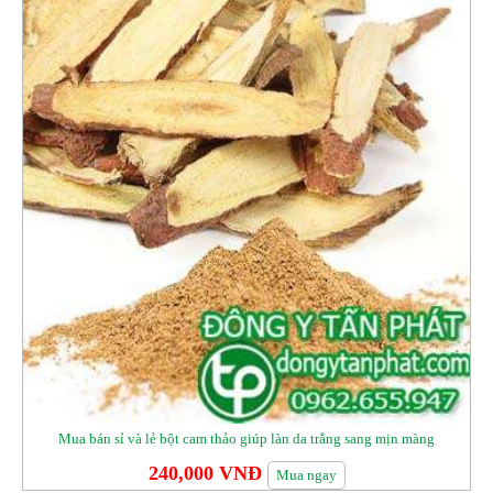
Mua bán sỉ và lẻ bột cam thảo giúp làn da trắng sang mịn màng
240,000 VNĐ
Mua ngay