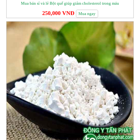
Mua bán sỉ và lẻ Bột quế giúp giảm cholesterol trong máu
250,000 VNĐ
Mua ngay