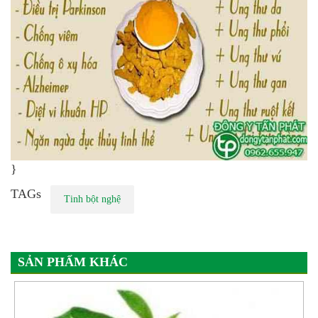
}
TAGs
Tinh bột nghệ
SẢN PHẨM KHÁC