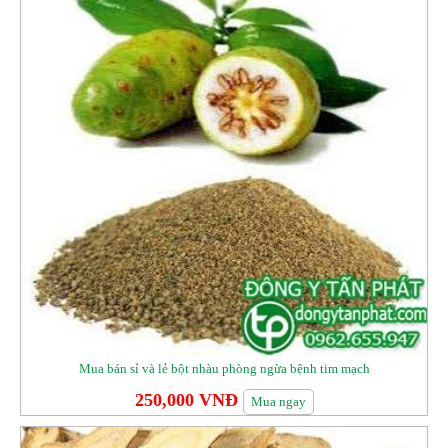
Mua bán sỉ và lẻ bột nhàu phòng ngừa bệnh tim mạch
250,000 VNĐ
Mua ngay