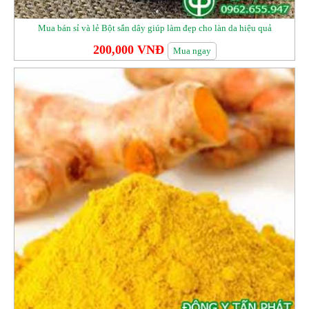
Mua bán sỉ và lẻ Bột sắn dây giúp làm đẹp cho làn da hiệu quả
200,000 VNĐ
Mua ngay